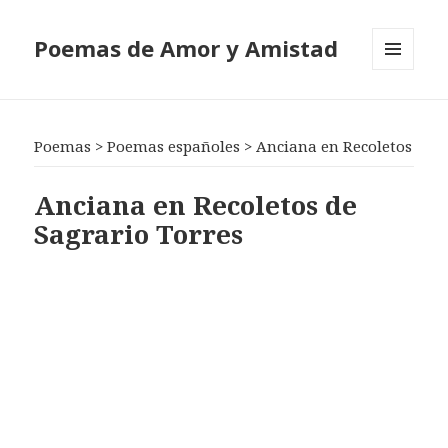
Poemas de Amor y Amistad
MENÚ
Y
WIDGETS
Poemas
>
Poemas españoles
>
Anciana en Recoletos
Anciana en Recoletos de
Sagrario Torres