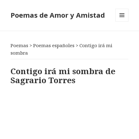
Poemas de Amor y Amistad
MENÚ
Y
WIDGETS
Poemas
>
Poemas españoles
>
Contigo irá mi
sombra
Contigo irá mi sombra de
Sagrario Torres