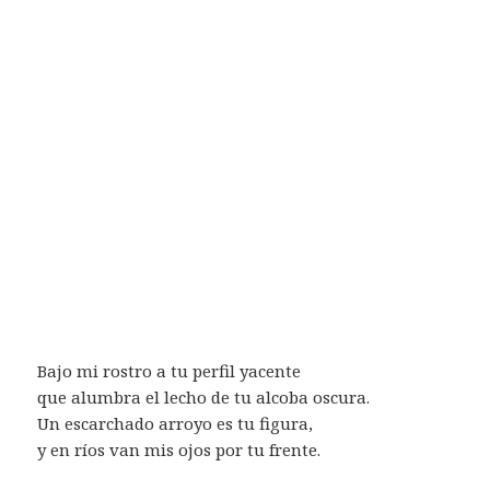
Bajo mi rostro a tu perfil yacente
que alumbra el lecho de tu alcoba oscura.
Un escarchado arroyo es tu figura,
y en ríos van mis ojos por tu frente.