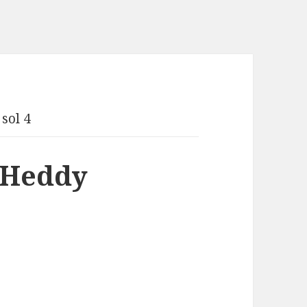
 sol 4
e Heddy