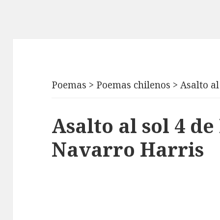
Poemas
>
Poemas chilenos
>
Asalto al
Asalto al sol 4 d
Navarro Harris