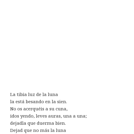
La tibia luz de la luna
la está besando en la sien.
No os acerquéis a su cuna,
idos yendo, leves auras, una a una;
dejadla que duerma bien.
Dejad que no más la luna