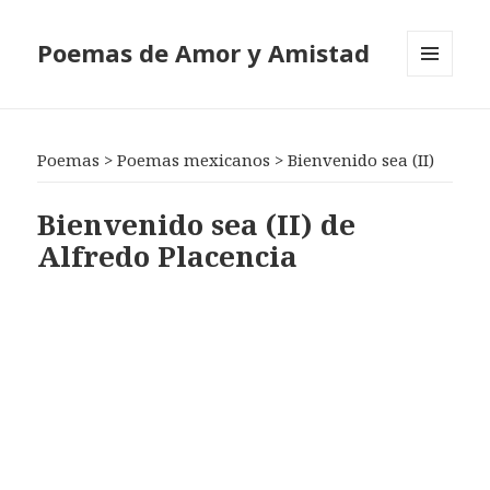
Poemas de Amor y Amistad
MENÚ
Y
WIDGETS
Poemas
>
Poemas mexicanos
>
Bienvenido sea (II)
Bienvenido sea (II) de
Alfredo Placencia