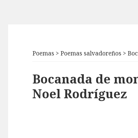
Poemas
>
Poemas salvadoreños
>
Boc
Bocanada de mon
Noel Rodríguez