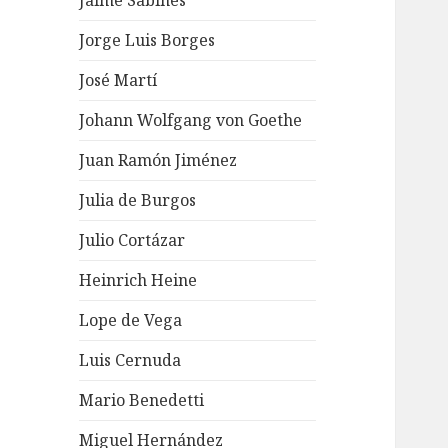
Jaime Sabines
Jorge Luis Borges
José Martí
Johann Wolfgang von Goethe
Juan Ramón Jiménez
Julia de Burgos
Julio Cortázar
Heinrich Heine
Lope de Vega
Luis Cernuda
Mario Benedetti
Miguel Hernández