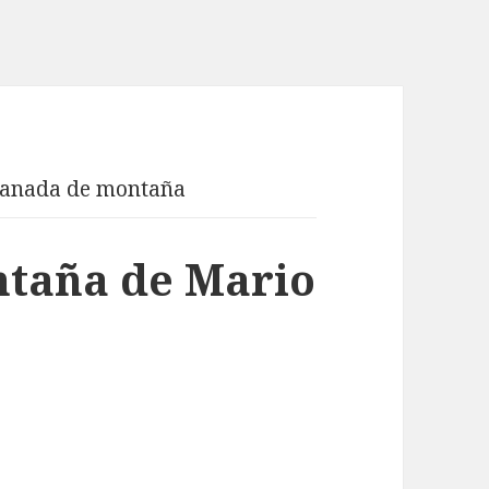
anada de montaña
taña de Mario