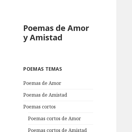
Poemas de Amor
y Amistad
POEMAS TEMAS
Poemas de Amor
Poemas de Amistad
Poemas cortos
Poemas cortos de Amor
Poemas cortos de Amistad