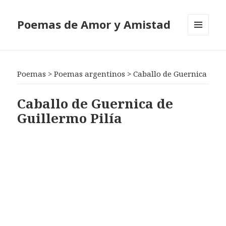
Poemas de Amor y Amistad
MENÚ
Y
WIDGETS
Poemas
>
Poemas argentinos
>
Caballo de Guernica
Caballo de Guernica de
Guillermo Pilía