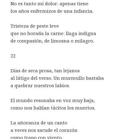
No es tanto mi dolor: apenas tiene
los años enfermizos de una infancia.
Tristeza de peste leve
que no horada la carne: llaga indigna
de compasión, de limosna o milagro.
22
Días de seca prosa, tan lejanos
al látigo del verso. Un murmullo bastaba
a quebrar nuestros labios.
El mundo resonaba en voz muy baja,
como nos hablan tácitos los muertos.
La añoranza de un canto
a veces nos sacude el corazón
como trapo con viento.