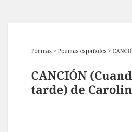
Poemas
>
Poemas españoles
>
CANCIÓ
CANCIÓN (Cuando 
tarde) de Caroli