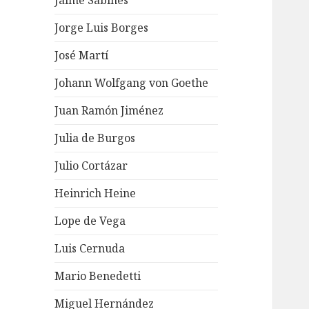
Jaime Sabines
Jorge Luis Borges
José Martí
Johann Wolfgang von Goethe
Juan Ramón Jiménez
Julia de Burgos
Julio Cortázar
Heinrich Heine
Lope de Vega
Luis Cernuda
Mario Benedetti
Miguel Hernández