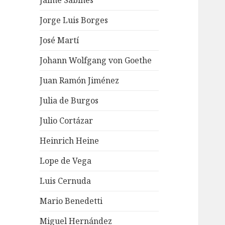
Jaime Sabines
Jorge Luis Borges
José Martí
Johann Wolfgang von Goethe
Juan Ramón Jiménez
Julia de Burgos
Julio Cortázar
Heinrich Heine
Lope de Vega
Luis Cernuda
Mario Benedetti
Miguel Hernández