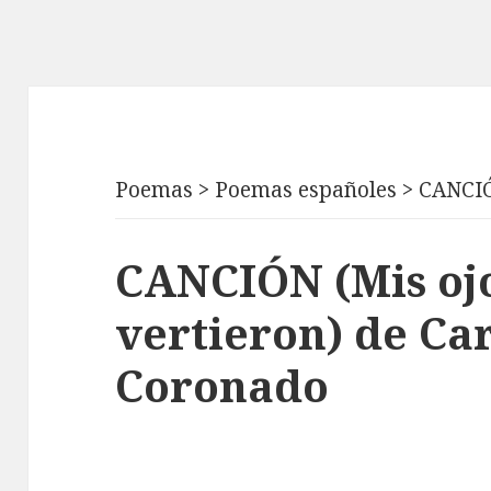
Poemas
>
Poemas españoles
>
CANCIÓ
CANCIÓN (Mis ojo
vertieron) de Ca
Coronado