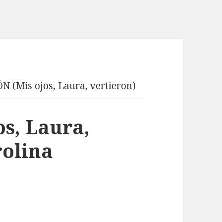
N (Mis ojos, Laura, vertieron)
s, Laura,
rolina