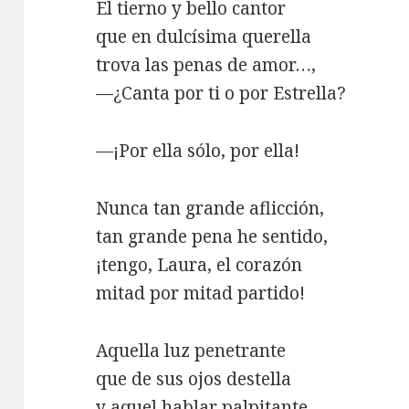
El tierno y bello cantor
que en dulcísima querella
trova las penas de amor…,
—¿Canta por ti o por Estrella?
—¡Por ella sólo, por ella!
Nunca tan grande aflicción,
tan grande pena he sentido,
¡tengo, Laura, el corazón
mitad por mitad partido!
Aquella luz penetrante
que de sus ojos destella
y aquel hablar palpitante…