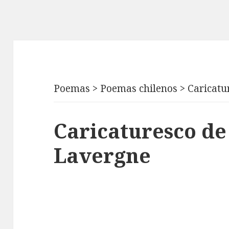
Poemas
>
Poemas chilenos
>
Caricatu
Caricaturesco de
Lavergne