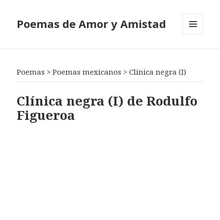
Poemas de Amor y Amistad
MENÚ
Y
WIDGETS
Poemas
>
Poemas mexicanos
>
Clínica negra (I)
Clínica negra (I) de Rodulfo
Figueroa