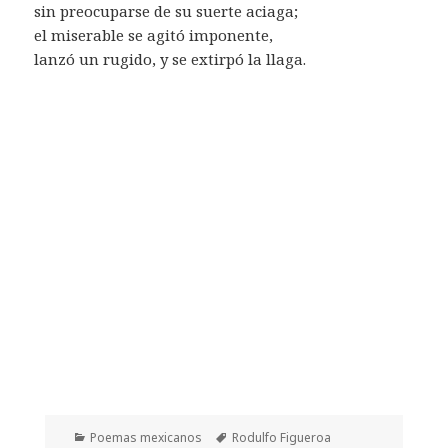
sin preocuparse de su suerte aciaga;
el miserable se agitó imponente,
lanzó un rugido, y se extirpó la llaga.
Categorías
Etiquetas
Poemas mexicanos
Rodulfo Figueroa