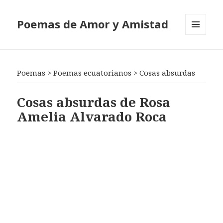
Poemas de Amor y Amistad
MENÚ
Y
WIDGETS
Poemas
>
Poemas ecuatorianos
>
Cosas absurdas
Cosas absurdas de Rosa
Amelia Alvarado Roca