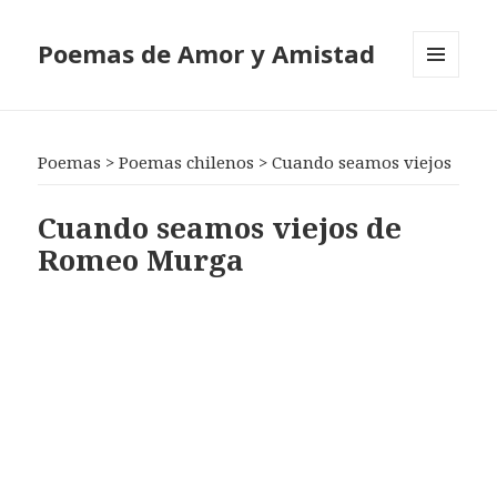
Poemas de Amor y Amistad
MENÚ
Y
WIDGETS
Poemas
>
Poemas chilenos
>
Cuando seamos viejos
Cuando seamos viejos de
Romeo Murga