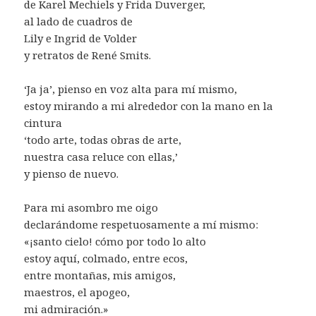
de Karel Mechiels y Frida Duverger,
al lado de cuadros de
Lily e Ingrid de Volder
y retratos de René Smits.
‘Ja ja’, pienso en voz alta para mí mismo,
estoy mirando a mi alrededor con la mano en la
cintura
‘todo arte, todas obras de arte,
nuestra casa reluce con ellas,’
y pienso de nuevo.
Para mi asombro me oigo
declarándome respetuosamente a mí mismo:
«¡santo cielo! cómo por todo lo alto
estoy aquí, colmado, entre ecos,
entre montañas, mis amigos,
maestros, el apogeo,
mi admiración.»