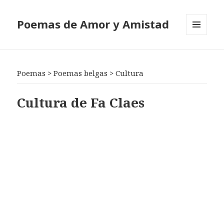
Poemas de Amor y Amistad
MENÚ
Y
WIDGETS
Poemas
>
Poemas belgas
>
Cultura
Cultura de Fa Claes