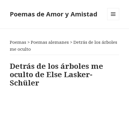
Poemas de Amor y Amistad
MENÚ
Y
WIDGETS
Poemas
>
Poemas alemanes
>
Detrás de los árboles
me oculto
Detrás de los árboles me
oculto de Else Lasker-
Schüler