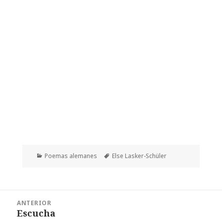
Categorías
Etiquetas
Poemas alemanes
Else Lasker-Schüler
Navegación
ANTERIOR
de
Escucha
Entrada
entradas