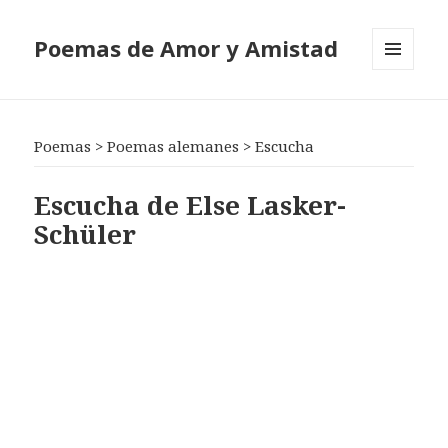
Poemas de Amor y Amistad
MENÚ
Y
WIDGETS
Poemas
>
Poemas alemanes
>
Escucha
Escucha de Else Lasker-
Schüler