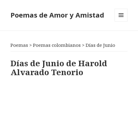
Poemas de Amor y Amistad
MENÚ
Y
WIDGETS
Poemas
>
Poemas colombianos
>
Días de Junio
Días de Junio de Harold
Alvarado Tenorio