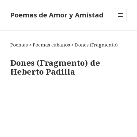
Poemas de Amor y Amistad
MENÚ
Y
WIDGETS
Poemas
>
Poemas cubanos
>
Dones (Fragmento)
Dones (Fragmento) de
Heberto Padilla