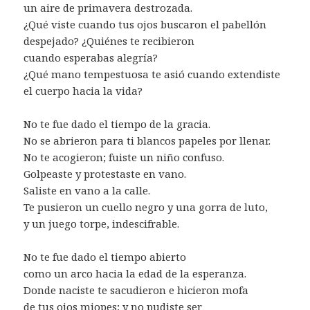
un aire de primavera destrozada.
¿Qué viste cuando tus ojos buscaron el pabellón
despejado? ¿Quiénes te recibieron
cuando esperabas alegría?
¿Qué mano tempestuosa te asió cuando extendiste
el cuerpo hacia la vida?
No te fue dado el tiempo de la gracia.
No se abrieron para ti blancos papeles por llenar.
No te acogieron; fuiste un niño confuso.
Golpeaste y protestaste en vano.
Saliste en vano a la calle.
Te pusieron un cuello negro y una gorra de luto,
y un juego torpe, indescifrable.
No te fue dado el tiempo abierto
como un arco hacia la edad de la esperanza.
Donde naciste te sacudieron e hicieron mofa
de tus ojos miopes; y no pudiste ser