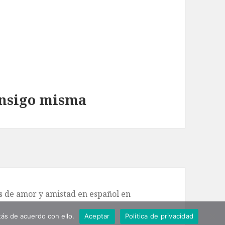
onsigo misma
de amor y amistad en español en
ás de acuerdo con ello.
Aceptar
Política de privacidad