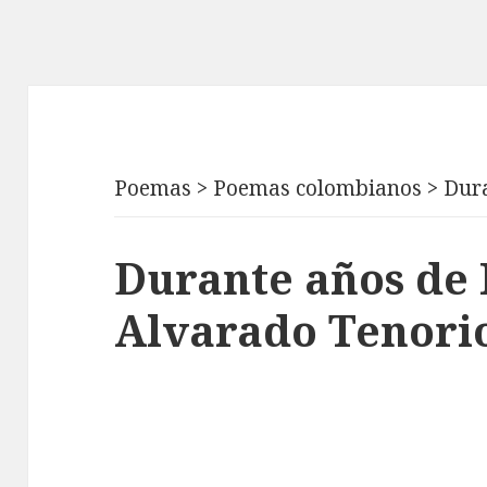
Poemas
>
Poemas colombianos
>
Dur
Durante años de
Alvarado Tenori