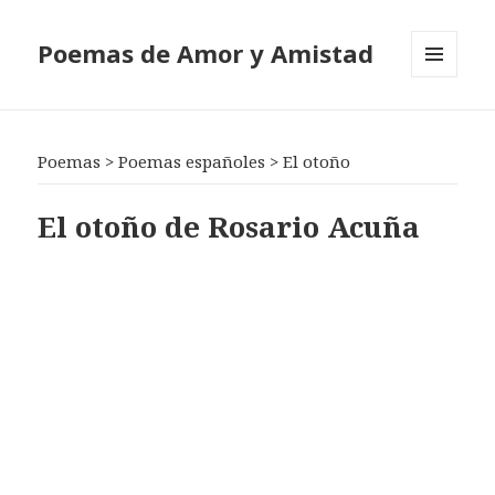
Poemas de Amor y Amistad
MENÚ
Y
WIDGETS
Poemas
>
Poemas españoles
>
El otoño
El otoño de Rosario Acuña