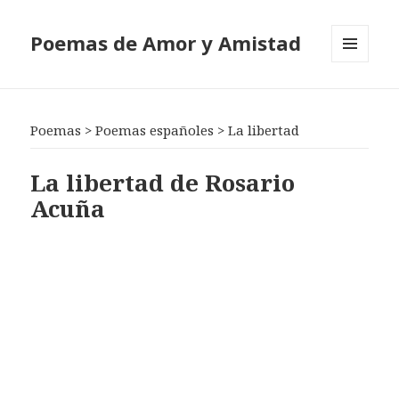
Poemas de Amor y Amistad
MENÚ
Y
WIDGETS
Poemas
>
Poemas españoles
>
La libertad
La libertad de Rosario
Acuña