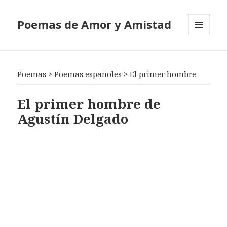
Poemas de Amor y Amistad
MENÚ
Y
WIDGETS
Poemas
>
Poemas españoles
>
El primer hombre
El primer hombre de
Agustín Delgado