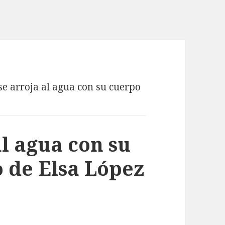
se arroja al agua con su cuerpo
al agua con su
 de Elsa López