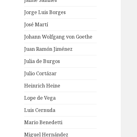
Jaime Sabines
Jorge Luis Borges
José Martí
Johann Wolfgang von Goethe
Juan Ramón Jiménez
Julia de Burgos
Julio Cortázar
Heinrich Heine
Lope de Vega
Luis Cernuda
Mario Benedetti
Miguel Hernández