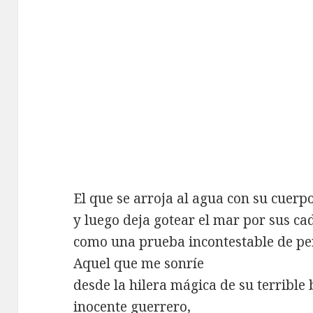
El que se arroja al agua con su cuerp
y luego deja gotear el mar por sus ca
como una prueba incontestable de per
Aquel que me sonríe
desde la hilera mágica de su terrible 
inocente guerrero,