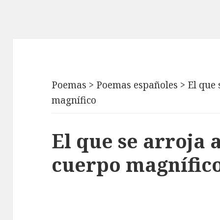
Poemas
>
Poemas españoles
>
El que 
magnífico
El que se arroja 
cuerpo magnífico