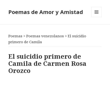
Poemas de Amor y Amistad
MENÚ
Y
WIDGETS
Poemas
>
Poemas venezolanos
>
El suicidio
primero de Camila
El suicidio primero de
Camila de Carmen Rosa
Orozco