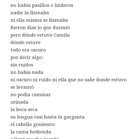
no había pasillos o linderos
nadie la llamaba
ni ella misma se llamaba
fueron días lo que durmió
pero dónde estuvo Camila
dónde estuve
todo era oscuro
por decir algo:
sin ruidos
no había nada
ni oscuro ni ruido ni ella que no sabe donde estuvo
se levantó
no podía caminar
orinada
la boca seca
su lengua casi hasta la garganta
el cabello grasiento
la cama hedionda
y lloró mucho Camila