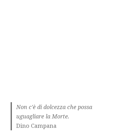
Non c′è di dolcezza che possa
uguagliare la Morte.
Dino Campana