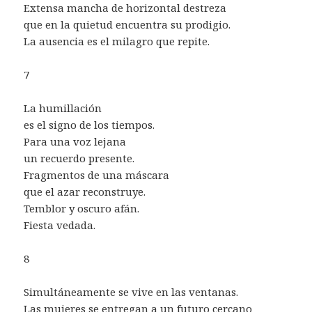
Extensa mancha de horizontal destreza
que en la quietud encuentra su prodigio.
La ausencia es el milagro que repite.
7
La humillación
es el signo de los tiempos.
Para una voz lejana
un recuerdo presente.
Fragmentos de una máscara
que el azar reconstruye.
Temblor y oscuro afán.
Fiesta vedada.
8
Simultáneamente se vive en las ventanas.
Las mujeres se entregan a un futuro cercano