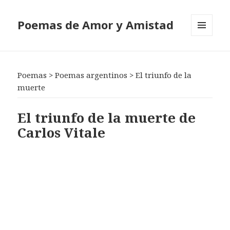
Poemas de Amor y Amistad
MENÚ
Y
WIDGETS
Poemas
>
Poemas argentinos
>
El triunfo de la
muerte
El triunfo de la muerte de
Carlos Vitale