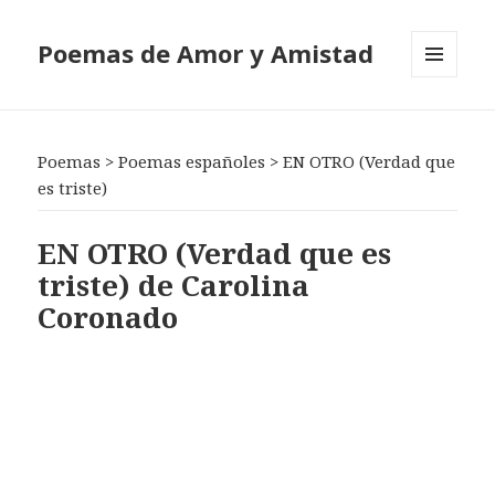
Poemas de Amor y Amistad
MENÚ
Y
WIDGETS
Poemas
>
Poemas españoles
>
EN OTRO (Verdad que
es triste)
EN OTRO (Verdad que es
triste) de Carolina
Coronado