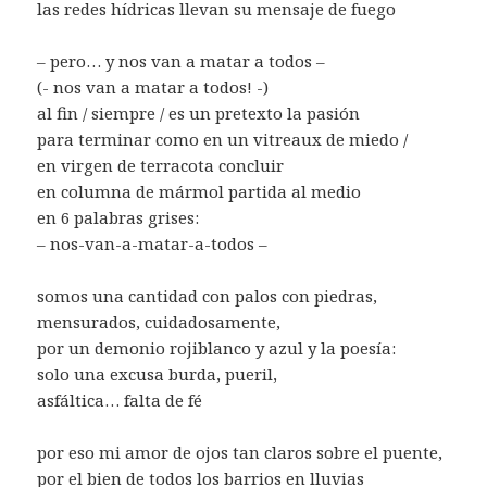
las redes hídricas llevan su mensaje de fuego
– pero… y nos van a matar a todos –
(- nos van a matar a todos! -)
al fin / siempre / es un pretexto la pasión
para terminar como en un vitreaux de miedo /
en virgen de terracota concluir
en columna de mármol partida al medio
en 6 palabras grises:
– nos-van-a-matar-a-todos –
somos una cantidad con palos con piedras,
mensurados, cuidadosamente,
por un demonio rojiblanco y azul y la poesía:
solo una excusa burda, pueril,
asfáltica… falta de fé
por eso mi amor de ojos tan claros sobre el puente,
por el bien de todos los barrios en lluvias