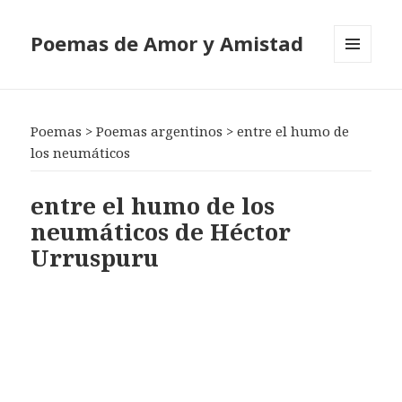
Poemas de Amor y Amistad
MENÚ
Y
WIDGETS
Poemas
>
Poemas argentinos
>
entre el humo de
los neumáticos
entre el humo de los
neumáticos de Héctor
Urruspuru