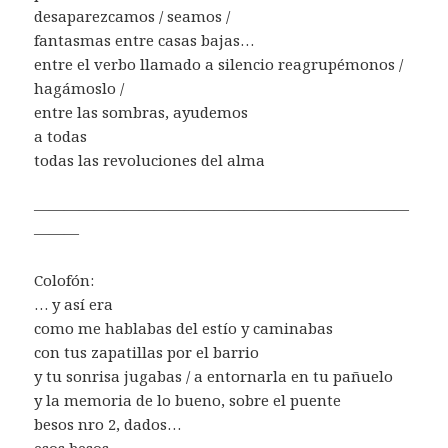
desaparezcamos / seamos /
fantasmas entre casas bajas…
entre el verbo llamado a silencio reagrupémonos /
hagámoslo /
entre las sombras, ayudemos
a todas
todas las revoluciones del alma
—————————————————————————
———
Colofón:
… y así era
como me hablabas del estío y caminabas
con tus zapatillas por el barrio
y tu sonrisa jugabas / a entornarla en tu pañuelo
y la memoria de lo bueno, sobre el puente
besos nro 2, dados…
esos besos…