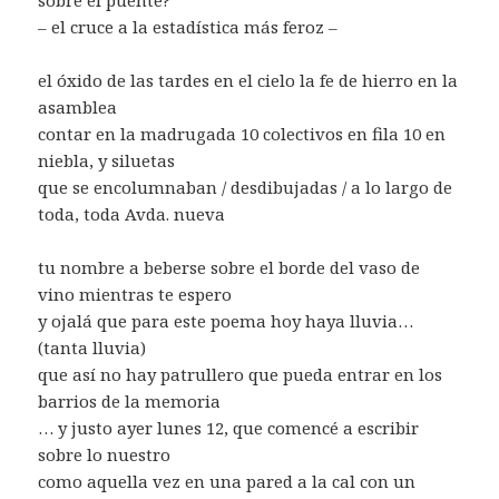
– el cruce a la estadística más feroz –
el óxido de las tardes en el cielo la fe de hierro en la
asamblea
contar en la madrugada 10 colectivos en fila 10 en
niebla, y siluetas
que se encolumnaban / desdibujadas / a lo largo de
toda, toda Avda. nueva
tu nombre a beberse sobre el borde del vaso de
vino mientras te espero
y ojalá que para este poema hoy haya lluvia…
(tanta lluvia)
que así no hay patrullero que pueda entrar en los
barrios de la memoria
… y justo ayer lunes 12, que comencé a escribir
sobre lo nuestro
como aquella vez en una pared a la cal con un