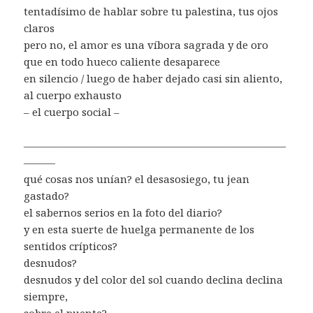
tentadísimo de hablar sobre tu palestina, tus ojos
claros
pero no, el amor es una víbora sagrada y de oro
que en todo hueco caliente desaparece
en silencio / luego de haber dejado casi sin aliento,
al cuerpo exhausto
– el cuerpo social –
—————————————————————————
———
qué cosas nos unían? el desasosiego, tu jean
gastado?
el sabernos serios en la foto del diario?
y en esta suerte de huelga permanente de los
sentidos crípticos?
desnudos?
desnudos y del color del sol cuando declina declina
siempre,
sobre el puente?