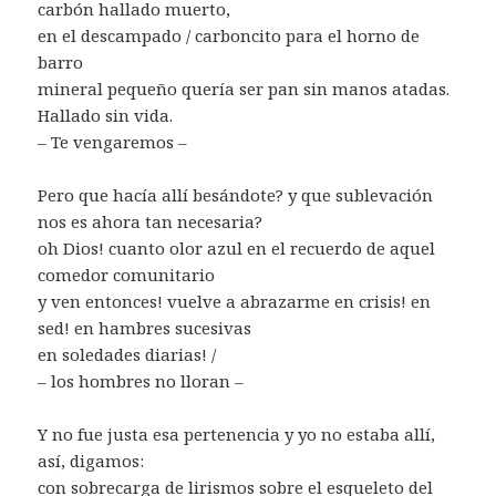
carbón hallado muerto,
en el descampado / carboncito para el horno de
barro
mineral pequeño quería ser pan sin manos atadas.
Hallado sin vida.
– Te vengaremos –
Pero que hacía allí besándote? y que sublevación
nos es ahora tan necesaria?
oh Dios! cuanto olor azul en el recuerdo de aquel
comedor comunitario
y ven entonces! vuelve a abrazarme en crisis! en
sed! en hambres sucesivas
en soledades diarias! /
– los hombres no lloran –
Y no fue justa esa pertenencia y yo no estaba allí,
así, digamos:
con sobrecarga de lirismos sobre el esqueleto del