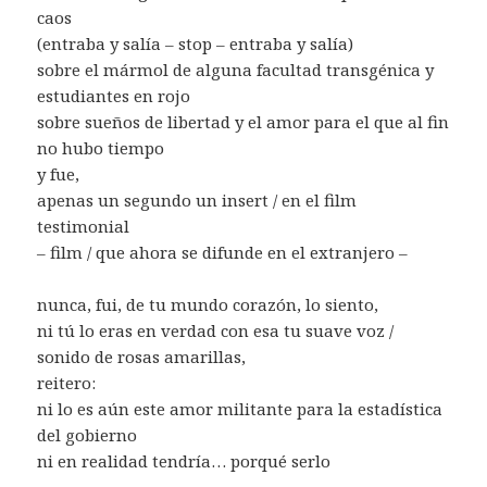
caos
(entraba y salía – stop – entraba y salía)
sobre el mármol de alguna facultad transgénica y
estudiantes en rojo
sobre sueños de libertad y el amor para el que al fin
no hubo tiempo
y fue,
apenas un segundo un insert / en el film
testimonial
– film / que ahora se difunde en el extranjero –
nunca, fui, de tu mundo corazón, lo siento,
ni tú lo eras en verdad con esa tu suave voz /
sonido de rosas amarillas,
reitero:
ni lo es aún este amor militante para la estadística
del gobierno
ni en realidad tendría… porqué serlo