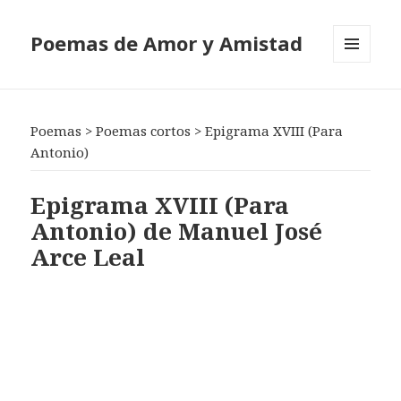
Poemas de Amor y Amistad
MENÚ
Y
WIDGETS
Poemas
>
Poemas cortos
>
Epigrama XVIII (Para
Antonio)
Epigrama XVIII (Para
Antonio) de Manuel José
Arce Leal