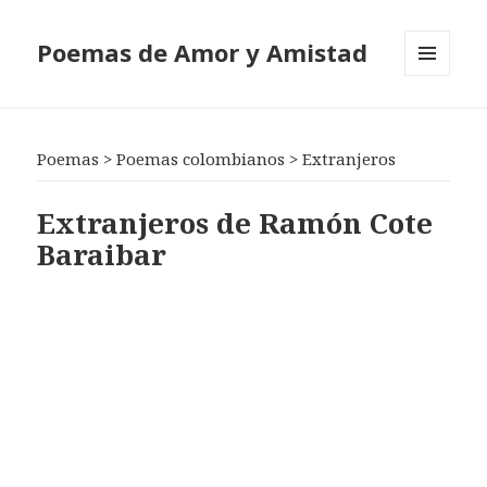
Poemas de Amor y Amistad
MENÚ
Y
WIDGETS
Poemas
>
Poemas colombianos
>
Extranjeros
Extranjeros de Ramón Cote
Baraibar