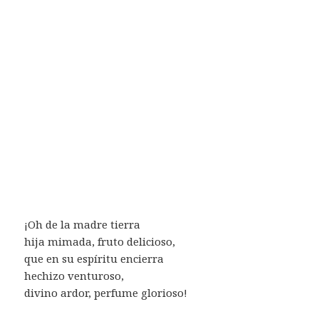
¡Oh de la madre tierra
hija mimada, fruto delicioso,
que en su espíritu encierra
hechizo venturoso,
divino ardor, perfume glorioso!