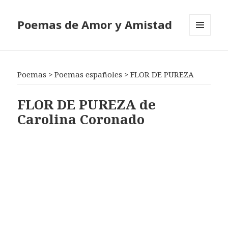
Poemas de Amor y Amistad
MENÚ
Y
WIDGETS
Poemas
>
Poemas españoles
>
FLOR DE PUREZA
FLOR DE PUREZA de
Carolina Coronado