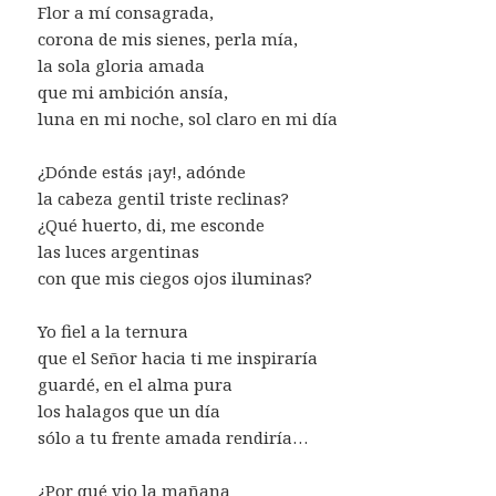
Flor a mí consagrada,
corona de mis sienes, perla mía,
la sola gloria amada
que mi ambición ansía,
luna en mi noche, sol claro en mi día
¿Dónde estás ¡ay!, adónde
la cabeza gentil triste reclinas?
¿Qué huerto, di, me esconde
las luces argentinas
con que mis ciegos ojos iluminas?
Yo fiel a la ternura
que el Señor hacia ti me inspiraría
guardé, en el alma pura
los halagos que un día
sólo a tu frente amada rendiría…
¿Por qué vio la mañana