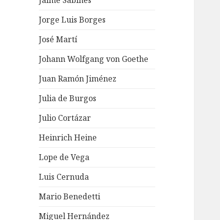
Jaime Sabines
Jorge Luis Borges
José Martí
Johann Wolfgang von Goethe
Juan Ramón Jiménez
Julia de Burgos
Julio Cortázar
Heinrich Heine
Lope de Vega
Luis Cernuda
Mario Benedetti
Miguel Hernández