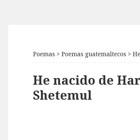
Poemas
>
Poemas guatemaltecos
>
He
He nacido de Ha
Shetemul