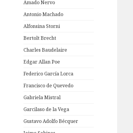
Amado Nervo
Antonio Machado
Alfonsina Storni
Bertolt Brecht
Charles Baudelaire
Edgar Allan Poe
Federico García Lorca
Francisco de Quevedo
Gabriela Mistral
Garcilaso de la Vega
Gustavo Adolfo Bécquer