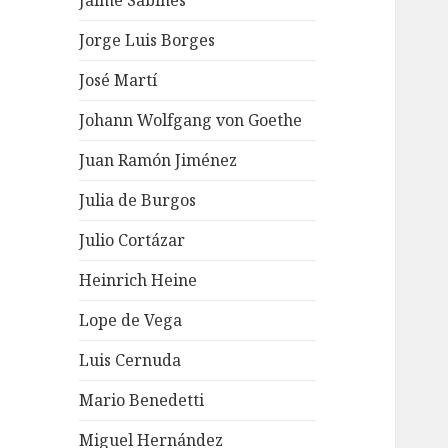
Jaime Sabines
Jorge Luis Borges
José Martí
Johann Wolfgang von Goethe
Juan Ramón Jiménez
Julia de Burgos
Julio Cortázar
Heinrich Heine
Lope de Vega
Luis Cernuda
Mario Benedetti
Miguel Hernández