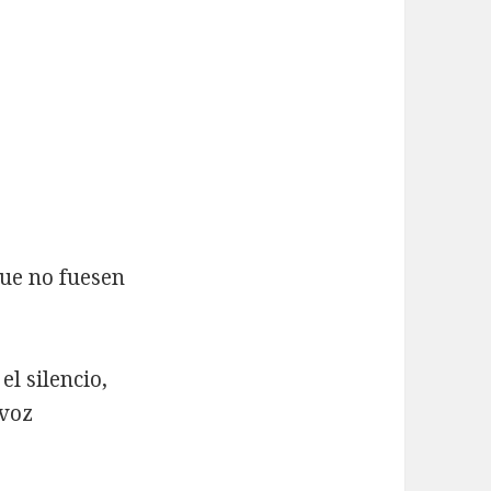
 que no fuesen
el silencio,
 voz