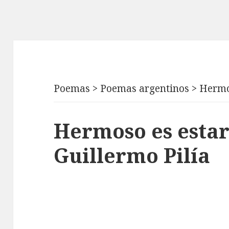
Poemas
>
Poemas argentinos
>
Hermo
Hermoso es estar
Guillermo Pilía