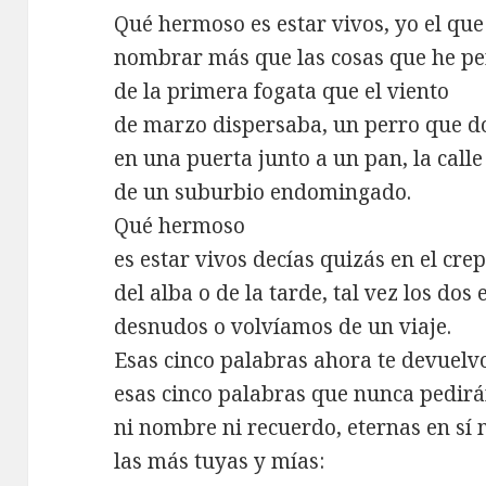
Qué hermoso es estar vivos, yo el qu
nombrar más que las cosas que he per
de la primera fogata que el viento
de marzo dispersaba, un perro que 
en una puerta junto a un pan, la calle
de un suburbio endomingado.
Qué hermoso
es estar vivos decías quizás en el cre
del alba o de la tarde, tal vez los do
desnudos o volvíamos de un viaje.
Esas cinco palabras ahora te devuelv
esas cinco palabras que nunca pedir
ni nombre ni recuerdo, eternas en sí
las más tuyas y mías: