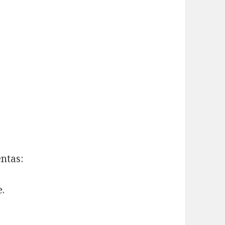
ntas:
.