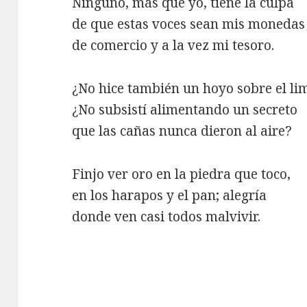
Ninguno, más que yo, tiene la culpa
de que estas voces sean mis monedas
de comercio y a la vez mi tesoro.
¿No hice también un hoyo sobre el li
¿No subsistí alimentando un secreto
que las cañas nunca dieron al aire?
Finjo ver oro en la piedra que toco,
en los harapos y el pan; alegría
donde ven casi todos malvivir.