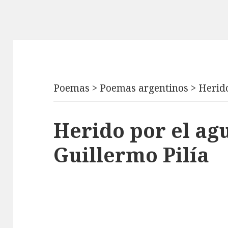
Poemas
>
Poemas argentinos
>
Herido
Herido por el ag
Guillermo Pilía