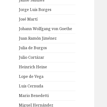
Jaime Sabines
Jorge Luis Borges
José Martí
Johann Wolfgang von Goethe
Juan Ramón Jiménez
Julia de Burgos
Julio Cortázar
Heinrich Heine
Lope de Vega
Luis Cernuda
Mario Benedetti
Miguel Hernández