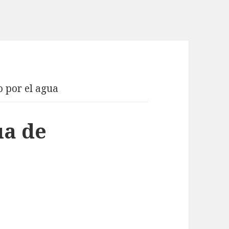
 por el agua
ua de