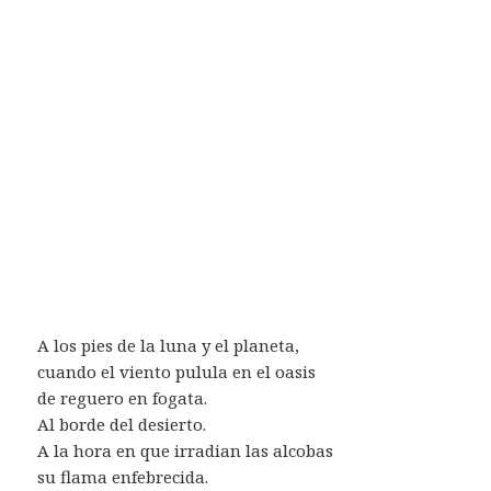
A los pies de la luna y el planeta,
cuando el viento pulula en el oasis
de reguero en fogata.
Al borde del desierto.
A la hora en que irradian las alcobas
su flama enfebrecida.