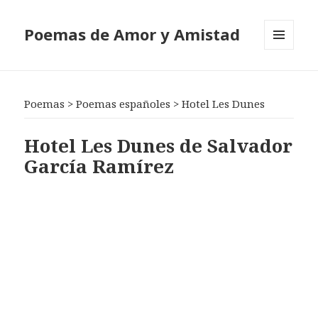
Poemas de Amor y Amistad
MENÚ
Y
WIDGETS
Poemas
>
Poemas españoles
>
Hotel Les Dunes
Hotel Les Dunes de Salvador
García Ramírez