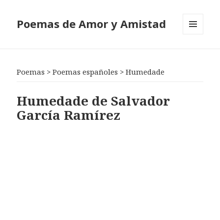
Poemas de Amor y Amistad
MENÚ
Y
WIDGETS
Poemas
>
Poemas españoles
>
Humedade
Humedade de Salvador
García Ramírez