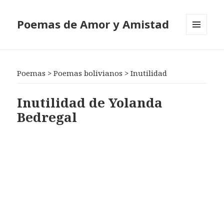
Poemas de Amor y Amistad
MENÚ
Y
WIDGETS
Poemas
>
Poemas bolivianos
>
Inutilidad
Inutilidad de Yolanda
Bedregal