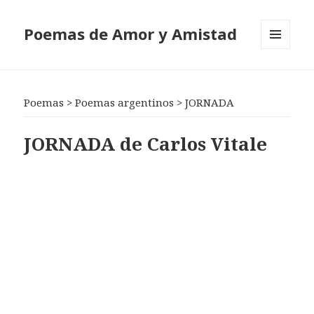
Poemas de Amor y Amistad
MENÚ
Y
WIDGETS
Poemas
>
Poemas argentinos
>
JORNADA
JORNADA de Carlos Vitale