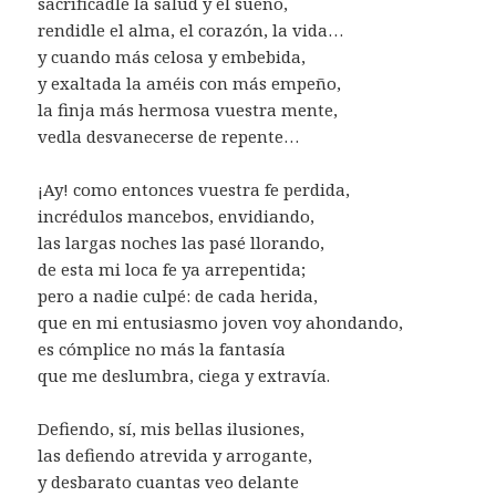
sacrificadle la salud y el sueño,
rendidle el alma, el corazón, la vida…
y cuando más celosa y embebida,
y exaltada la améis con más empeño,
la finja más hermosa vuestra mente,
vedla desvanecerse de repente…
¡Ay! como entonces vuestra fe perdida,
incrédulos mancebos, envidiando,
las largas noches las pasé llorando,
de esta mi loca fe ya arrepentida;
pero a nadie culpé: de cada herida,
que en mi entusiasmo joven voy ahondando,
es cómplice no más la fantasía
que me deslumbra, ciega y extravía.
Defiendo, sí, mis bellas ilusiones,
las defiendo atrevida y arrogante,
y desbarato cuantas veo delante