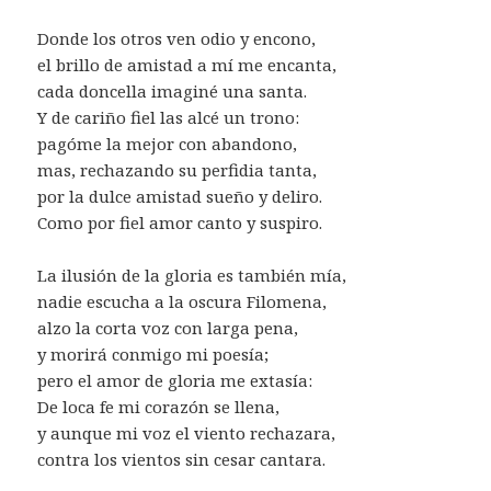
Donde los otros ven odio y encono,
el brillo de amistad a mí me encanta,
cada doncella imaginé una santa.
Y de cariño fiel las alcé un trono:
pagóme la mejor con abandono,
mas, rechazando su perfidia tanta,
por la dulce amistad sueño y deliro.
Como por fiel amor canto y suspiro.
La ilusión de la gloria es también mía,
nadie escucha a la oscura Filomena,
alzo la corta voz con larga pena,
y morirá conmigo mi poesía;
pero el amor de gloria me extasía:
De loca fe mi corazón se llena,
y aunque mi voz el viento rechazara,
contra los vientos sin cesar cantara.