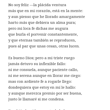
No soy feliz —la plácida ventura
más que en mi corazón, está en la mente:
y aun pienso que he llorado amargamente
harto más que debiera un alma pura;
pero mi loca fe dichas me augura
que burla el porvenir constantemente,
y que eternas también se reproducen,
pues al par que unas cesan, otras lucen.
Es bueno Dios; pero a mi triste ruego
jamás detuvo su inflexible fallo:
ni me consuela, aunque paciente callo,
ni me serena aunque en llorar me ciego:
mas con ardiente fe a rogarle llego:
dondequiera que estoy en mí le hallo:
y aunque merezca premio por ser buena,
justo le llamaré si me condena.