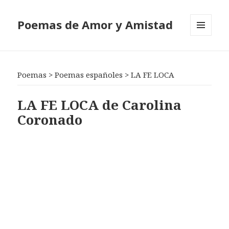
Poemas de Amor y Amistad
MENÚ
Y
WIDGETS
Poemas
>
Poemas españoles
>
LA FE LOCA
LA FE LOCA de Carolina
Coronado