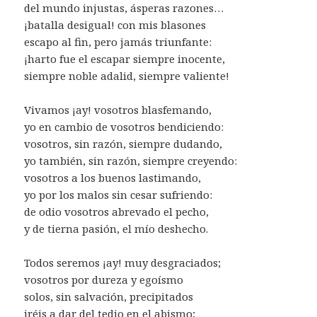
del mundo injustas, ásperas razones…
¡batalla desigual! con mis blasones
escapo al fin, pero jamás triunfante:
¡harto fue el escapar siempre inocente,
siempre noble adalid, siempre valiente!
Vivamos ¡ay! vosotros blasfemando,
yo en cambio de vosotros bendiciendo:
vosotros, sin razón, siempre dudando,
yo también, sin razón, siempre creyendo:
vosotros a los buenos lastimando,
yo por los malos sin cesar sufriendo:
de odio vosotros abrevado el pecho,
y de tierna pasión, el mío deshecho.
Todos seremos ¡ay! muy desgraciados;
vosotros por dureza y egoísmo
solos, sin salvación, precipitados
iréis a dar del tedio en el abismo;