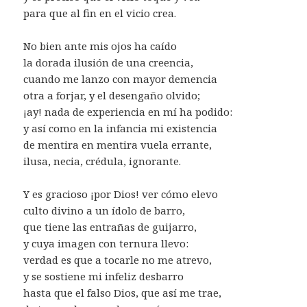
para que al fin en el vicio crea.
No bien ante mis ojos ha caído
la dorada ilusión de una creencia,
cuando me lanzo con mayor demencia
otra a forjar, y el desengaño olvido;
¡ay! nada de experiencia en mí ha podido:
y así como en la infancia mi existencia
de mentira en mentira vuela errante,
ilusa, necia, crédula, ignorante.
Y es gracioso ¡por Dios! ver cómo elevo
culto divino a un ídolo de barro,
que tiene las entrañas de guijarro,
y cuya imagen con ternura llevo:
verdad es que a tocarle no me atrevo,
y se sostiene mi infeliz desbarro
hasta que el falso Dios, que así me trae,