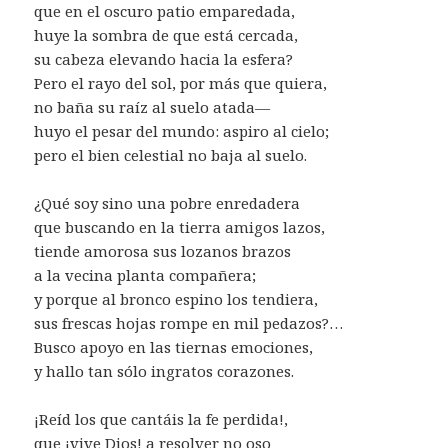
que en el oscuro patio emparedada,
huye la sombra de que está cercada,
su cabeza elevando hacia la esfera?
Pero el rayo del sol, por más que quiera,
no baña su raíz al suelo atada—
huyo el pesar del mundo: aspiro al cielo;
pero el bien celestial no baja al suelo.
¿Qué soy sino una pobre enredadera
que buscando en la tierra amigos lazos,
tiende amorosa sus lozanos brazos
a la vecina planta compañera;
y porque al bronco espino los tendiera,
sus frescas hojas rompe en mil pedazos?…
Busco apoyo en las tiernas emociones,
y hallo tan sólo ingratos corazones.
¡Reíd los que cantáis la fe perdida!,
que ¡vive Dios! a resolver no oso