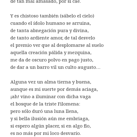
de tan mal amasado, por sí cae.
Y es chistoso también (sábelo el cielo)
cuando el ídolo humano se arruina,
de tanta abnegación pura y divina,
de tanto ardiente amor, de tal desvelo
el premio ver que al desplomarse al suelo
aquella creación pálida y mezquina,
me da de oscuro polvo en pago justo,
de dar a un barro vil un culto augusto…
Alguna vez un alma tierna y buena,
aunque es mi suerte por demás aciaga,
¡ah! vino a iluminar con dicha vaga
el bosque de la triste Filomena:
pero sólo duró una luna llena,
y si bella ilusión aún me embriaga,
si espero algún placer, si en algo fío,
es no más por mi loco desvarío.