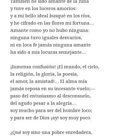
También he sido amante de la luna
y tuve en los luceros amoríos:
y a mi bello ideal busqué en los ríos,
y he cifrado en las flores mi fortuna…
Amante como yo no hubo ninguna:
ninguna tuvo iguales desvaríos,
ni en loca fe jamás ninguna amante
ha sido a mis locuras semejante…
¡Inmensa confusión! ¡El mundo, el cielo,
la religión, la gloria, la poesía,
el amor, la amistad!… El alma mía
jamás reposa en su incesante vuelo;—
paso del entusiasmo al desconsuelo,
del agudo pesar a la alegría…
soy mucho para ser del hombre loco;
y para ser de Dios ¡ay! soy muy poco.
¿Qué soy sino una pobre enredadera,