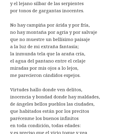
y el lejano silbar de las serpientes
por tonos de gargantas inocentes.
No hay campiña por árida y por fría,
no hay montaña por agria y por salvaje
que no muestre un bellísimo paisaje
a la luz de mi extraña fantasía;
la inmunda tela que la araña cría,
el agua del pantano entre el celaje
miradas por mis ojos a lo lejos,
me parecieron cándidos espejos.
Virtudes hallo donde ven delitos,
inocencia y bondad donde hay maldades,
de ángeles bellos pueblos las ciudades,
que habitados están por los precitos
parécenme los buenos infinitos
en toda condición, todas edades:
y es preciso que el vicio toque y vea