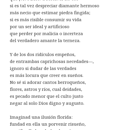
si es tal vez despreciar diamante hermoso
más necio que estimar piedra fingida;
si es más risible consumir su vida
por un ser ideal y artificioso
que perder por malicia o incerteza
del verdadero amante la terneza.
Y de los dos ridículos empeños,
de entrambas caprichosas necedades—,
ignoro si dudar de las verdades
es más locura que creer en sueños.
No sé si adorar cantos berroqueños,
flores, astros y ríos, cual deidades,
es pecado menor que el culto justo
negar al solo Dios digno y augusto.
Imaginad una ilusión florida:
fundad en ella un porvenir risueño,