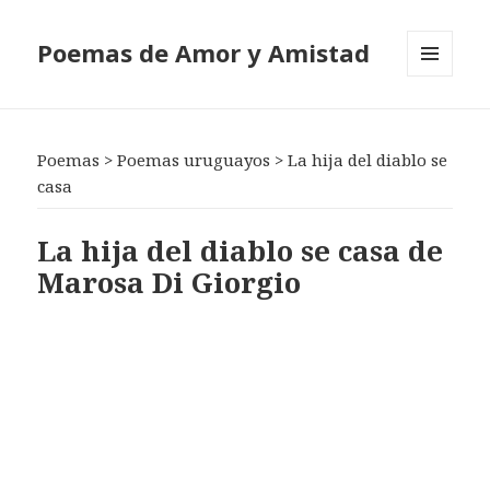
Poemas de Amor y Amistad
MENÚ
Y
WIDGETS
Poemas
>
Poemas uruguayos
>
La hija del diablo se
casa
La hija del diablo se casa de
Marosa Di Giorgio