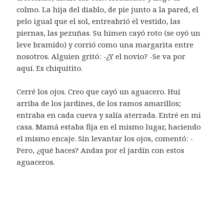
colmo. La hija del diablo, de pie junto a la pared, el
pelo igual que el sol, entreabrió el vestido, las
piernas, las pezuñas. Su himen cayó roto (se oyó un
leve bramido) y corrió como una margarita entre
nosotros. Alguien gritó: -¿Y el novio? -Se va por
aquí. Es chiquitito.
Cerré los ojos. Creo que cayó un aguacero. Huí
arriba de los jardines, de los ramos amarillos;
entraba en cada cueva y salía aterrada. Entré en mi
casa. Mamá estaba fija en el mismo lugar, haciendo
el mismo encaje. Sin levantar los ojos, comentó: -
Pero, ¿qué haces? Andas por el jardín con estos
aguaceros.