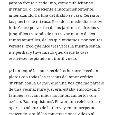
paraba frente a cada uno, como publicitando,
invitando, o, consciente e inconscientemente,
amenazando. La hija del diablo se casa. Cerraron
las puertas de mi casa. Pasado el mediodía resolví
huir. Crucé por arriba de los jardines de fresias y
junquillos tratando de no trozar ni uno de los
ramos amarillos, de los que vivíamos; por ocultas
veredas; creo que hice tres veces la misma senda,
me perdía, y tuve miedo que, desde la casa,
estuviesen espiando mi inútil vuelo.
¡Al fin toqué las puertas de los hornos! Pasaban
platos con todas las escenas del amor erótico.
‘Invitan con la Carne’, dijo una voz que me pareció
de una vecina; miré y, si era, estaba embozada. Y
también servían niños no natos, cubiertos con
azúcar. ‘Son riquísimos’. El tam tam celebratorio
apareció adentro de la tierra y en un perpetuo
crescendo, anuló las conversaciones y llegó al