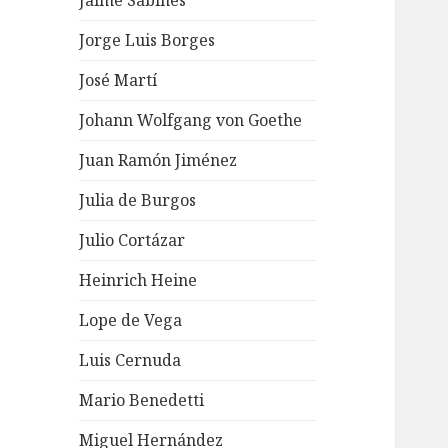
Jaime Sabines
Jorge Luis Borges
José Martí
Johann Wolfgang von Goethe
Juan Ramón Jiménez
Julia de Burgos
Julio Cortázar
Heinrich Heine
Lope de Vega
Luis Cernuda
Mario Benedetti
Miguel Hernández