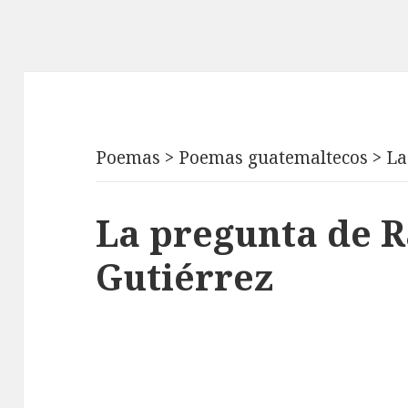
Poemas
>
Poemas guatemaltecos
>
La
La pregunta de R
Gutiérrez