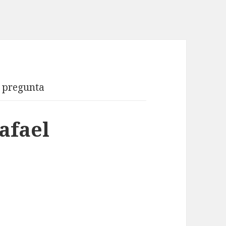
 pregunta
afael