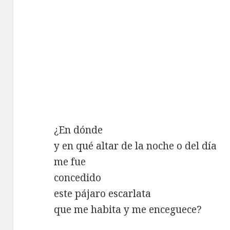
¿En dónde
y en qué altar de la noche o del día
me fue
concedido
este pájaro escarlata
que me habita y me enceguece?