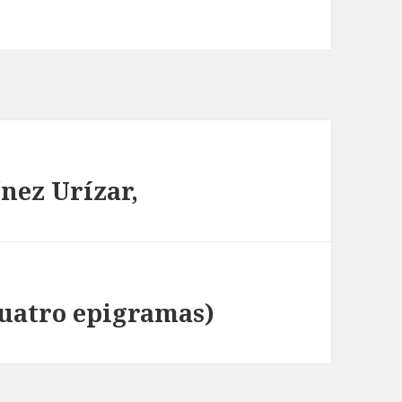
nez Urízar,
Cuatro epigramas)