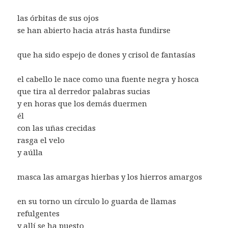
las órbitas de sus ojos
se han abierto hacia atrás hasta fundirse
que ha sido espejo de dones y crisol de fantasías
el cabello le nace como una fuente negra y hosca
que tira al derredor palabras sucias
y en horas que los demás duermen
él
con las uñas crecidas
rasga el velo
y aúlla
masca las amargas hierbas y los hierros amargos
en su torno un círculo lo guarda de llamas
refulgentes
y allí se ha puesto