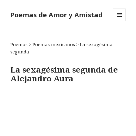
Poemas de Amor y Amistad
MENÚ
Y
WIDGETS
Poemas
>
Poemas mexicanos
>
La sexagésima
segunda
La sexagésima segunda de
Alejandro Aura