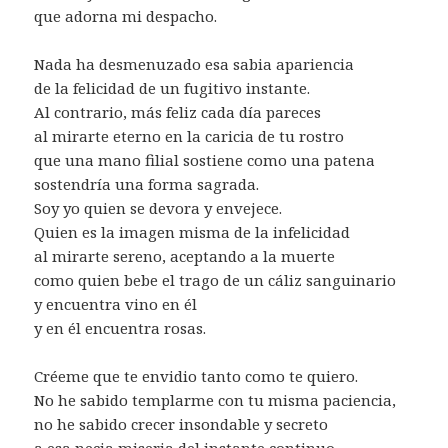
que adorna mi despacho.
Nada ha desmenuzado esa sabia apariencia
de la felicidad de un fugitivo instante.
Al contrario, más feliz cada día pareces
al mirarte eterno en la caricia de tu rostro
que una mano filial sostiene como una patena
sostendría una forma sagrada.
Soy yo quien se devora y envejece.
Quien es la imagen misma de la infelicidad
al mirarte sereno, aceptando a la muerte
como quien bebe el trago de un cáliz sanguinario
y encuentra vino en él
y en él encuentra rosas.
Créeme que te envidio tanto como te quiero.
No he sabido templarme con tu misma paciencia,
no he sabido crecer insondable y secreto
a esa necia miseria del instante continuo.