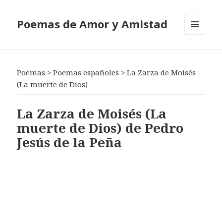
Poemas de Amor y Amistad
MENÚ
Y
WIDGETS
Poemas
>
Poemas españoles
>
La Zarza de Moisés
(La muerte de Dios)
La Zarza de Moisés (La
muerte de Dios) de Pedro
Jesús de la Peña