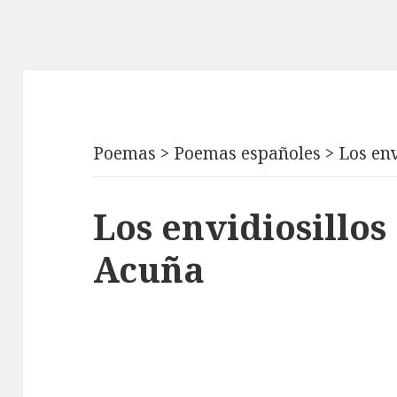
Poemas
>
Poemas españoles
>
Los env
Los envidiosillos
Acuña