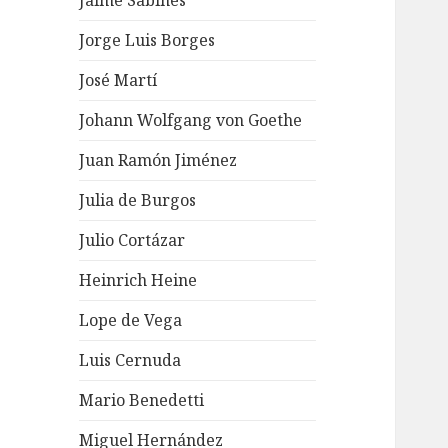
Jaime Sabines
Jorge Luis Borges
José Martí
Johann Wolfgang von Goethe
Juan Ramón Jiménez
Julia de Burgos
Julio Cortázar
Heinrich Heine
Lope de Vega
Luis Cernuda
Mario Benedetti
Miguel Hernández