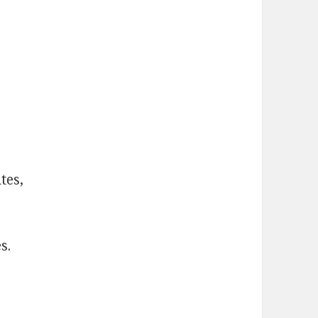
tes,
s.