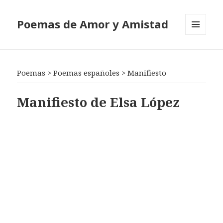
Poemas de Amor y Amistad
MENÚ
Y
WIDGETS
Poemas
>
Poemas españoles
>
Manifiesto
Manifiesto de Elsa López