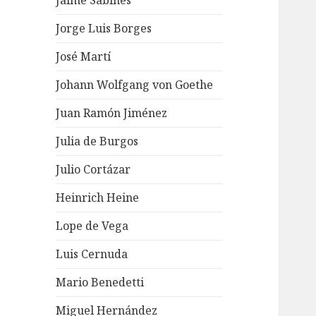
Jaime Sabines
Jorge Luis Borges
José Martí
Johann Wolfgang von Goethe
Juan Ramón Jiménez
Julia de Burgos
Julio Cortázar
Heinrich Heine
Lope de Vega
Luis Cernuda
Mario Benedetti
Miguel Hernández