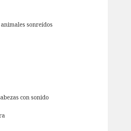
 animales sonreídos
cabezas con sonido
ra