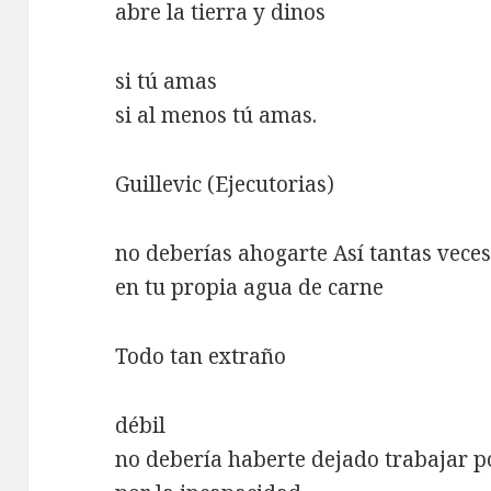
abre la tierra y dinos
si tú amas
si al menos tú amas.
Guillevic (Ejecutorias)
no deberías ahogarte Así tantas vece
en tu propia agua de carne
Todo tan extraño
débil
no debería haberte dejado trabajar po