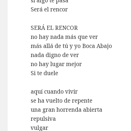
si algo te pasa
Será el rencor
SERÁ EL RENCOR
no hay nada más que ver
más allá de tú y yo Boca Abajo
nada digno de ver
no hay lugar mejor
Si te duele
aquí cuando vivir
se ha vuelto de repente
una gran horrenda abierta
repulsiva
vulgar