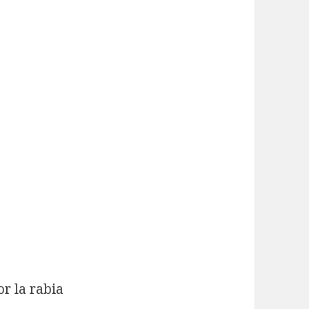
s
r la rabia