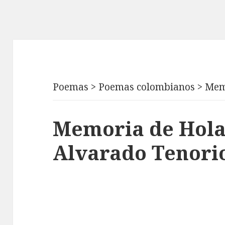
Poemas
>
Poemas colombianos
>
Mem
Memoria de Hola
Alvarado Tenori