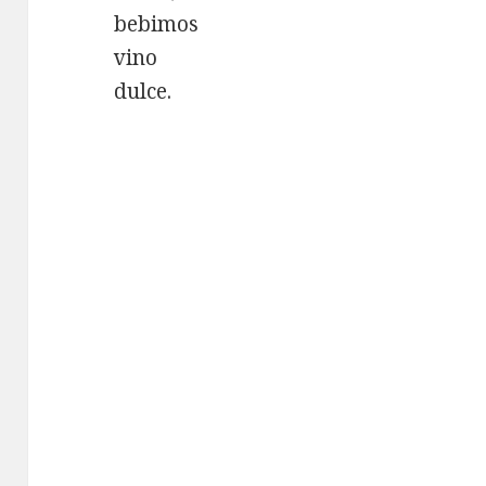
bebimos
vino
dulce.