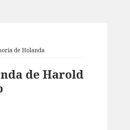
oria de Holanda
nda de Harold
o