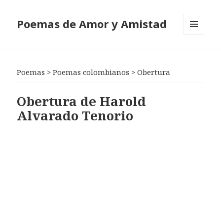
Poemas de Amor y Amistad
MENÚ
Y
WIDGETS
Poemas
>
Poemas colombianos
>
Obertura
Obertura de Harold
Alvarado Tenorio