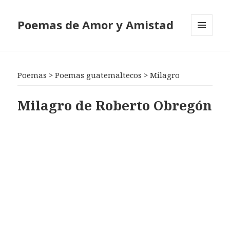
Poemas de Amor y Amistad
MENÚ
Y
WIDGETS
Poemas
>
Poemas guatemaltecos
>
Milagro
Milagro de Roberto Obregón