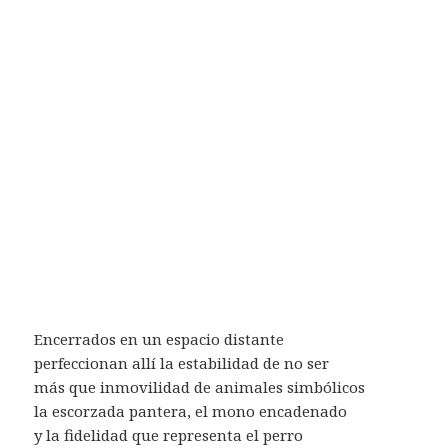
Encerrados en un espacio distante
perfeccionan allí la estabilidad de no ser
más que inmovilidad de animales simbólicos
la escorzada pantera, el mono encadenado
y la fidelidad que representa el perro