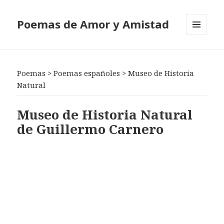
Poemas de Amor y Amistad
MENÚ
Y
WIDGETS
Poemas
>
Poemas españoles
>
Museo de Historia
Natural
Museo de Historia Natural
de Guillermo Carnero