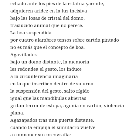
echado ante los pies de la estatua yacente;
adquieren aridez en la luz incisiva
bajo las losas de cristal del domo,
traslúcido animal que no perece.
La boa suspendida
por cuatro alambres tensos sobre cartón pintado
no es más que el concepto de boa.
Agavillados
bajo un domo distante, la memoria
les redondea el gesto, los induce
a la circunferencia imaginaria
en la que inscriben dentro de su urna
la suspensión del gesto, salto rígido
igual que las mandíbulas abiertas
gritan terror de estopa, agonía en cartón, violencia
plana.
Agazapados tras una puerta distante,
cuando la empuja el simulacro vuelve
a componer su coreografía;