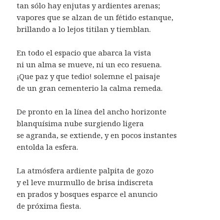
tan sólo hay enjutas y ardientes arenas;
vapores que se alzan de un fétido estanque,
brillando a lo lejos titilan y tiemblan.
En todo el espacio que abarca la vista
ni un alma se mueve, ni un eco resuena.
¡Que paz y que tedio! solemne el paisaje
de un gran cementerio la calma remeda.
De pronto en la línea del ancho horizonte
blanquísima nube surgiendo ligera
se agranda, se extiende, y en pocos instantes
entolda la esfera.
La atmósfera ardiente palpita de gozo
y el leve murmullo de brisa indiscreta
en prados y bosques esparce el anuncio
de próxima fiesta.