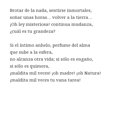
Brotar de la nada, sentirse inmortales,
soñar unas horas… volver a la tierra…
¡Oh ley misteriosa! continua mudanza,
¿cuál es tu grandeza?
Si el íntimo anhelo, perfume del alma
que sube a la esfera,
no alcanza otra vida; si sólo es engaño,
si sólo es quimera,
¡maldita mil veces! ¡oh madre! ¡oh Natura!
¡maldita mil veces tu vana tarea!