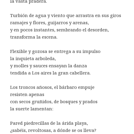
la vasta pradera.
Turbión de agua y viento que arrastra en sus giros
ramajes y flores, guijarros y arenas,
y en pocos instantes, sembrando el desorden,
transforma la escena.
Flexible y gozosa se entrega a su impulso
la inquieta arboleda,
y molles y sauces ensayan la danza
tendida a Los aires la gran cabellera.
Los troncos añosos, el bárbaro empuje
resisten apenas
con secos gruñidos, de bosques y prados
la suerte lamentan:
Pared piedrecillas de la árida playa,
¿sabéis, revoltosas, a dónde se os lleva?