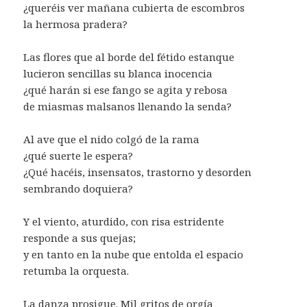
¿queréis ver mañana cubierta de escombros
la hermosa pradera?
Las flores que al borde del fétido estanque
lucieron sencillas su blanca inocencia
¿qué harán si ese fango se agita y rebosa
de miasmas malsanos llenando la senda?
Al ave que el nido colgó de la rama
¿qué suerte le espera?
¿Qué hacéis, insensatos, trastorno y desorden
sembrando doquiera?
Y el viento, aturdido, con risa estridente
responde a sus quejas;
y en tanto en la nube que entolda el espacio
retumba la orquesta.
La danza prosigue. Mil gritos de orgía