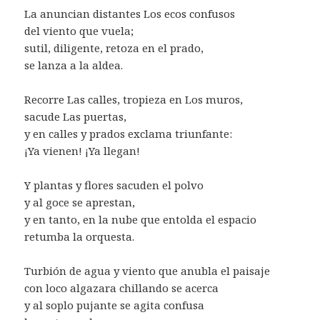
La anuncian distantes Los ecos confusos
del viento que vuela;
sutil, diligente, retoza en el prado,
se lanza a la aldea.
Recorre Las calles, tropieza en Los muros,
sacude Las puertas,
y en calles y prados exclama triunfante:
¡Ya vienen! ¡Ya llegan!
Y plantas y flores sacuden el polvo
y al goce se aprestan,
y en tanto, en la nube que entolda el espacio
retumba la orquesta.
Turbión de agua y viento que anubla el paisaje
con loco algazara chillando se acerca
y al soplo pujante se agita confusa