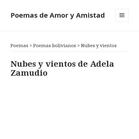
Poemas de Amor y Amistad
MENÚ
Y
WIDGETS
Poemas
>
Poemas bolivianos
>
Nubes y vientos
Nubes y vientos de Adela
Zamudio