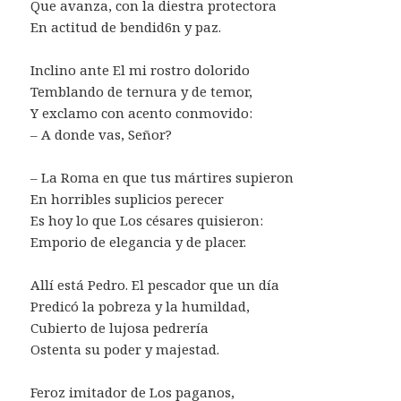
Que avanza, con la diestra protectora
En actitud de bendid6n y paz.
Inclino ante El mi rostro dolorido
Temblando de ternura y de temor,
Y exclamo con acento conmovido:
– A donde vas, Señor?
– La Roma en que tus mártires supieron
En horribles suplicios perecer
Es hoy lo que Los césares quisieron:
Emporio de elegancia y de placer.
Allí está Pedro. El pescador que un día
Predicó la pobreza y la humildad,
Cubierto de lujosa pedrería
Ostenta su poder y majestad.
Feroz imitador de Los paganos,