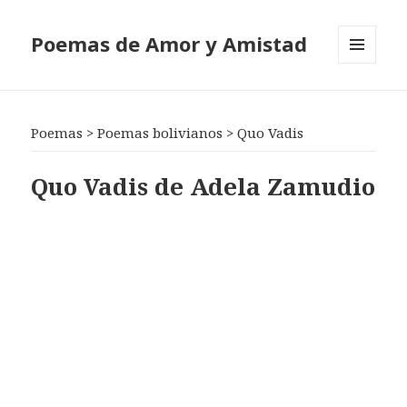
Poemas de Amor y Amistad
MENÚ
Y
WIDGETS
Poemas
>
Poemas bolivianos
>
Quo Vadis
Quo Vadis de Adela Zamudio