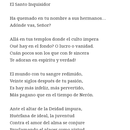
El Santo Inquisidor
Ha quemado en tu nombre a sus hermanos…
Adónde vas, Señor?
Allá en tus templos donde el culto impera
Oué hay en el fondo? O lucro o vanidad.
Cuán pocos son los que con fe sincera
Te adoran en espíritu y verdad!
El mundo con tu sangre redimido,
Veinte siglos después de tu pasión,
Es hay más infeliz, más pervertido,
Más pagano que en el tiempo de Nerón.
Ante el altar de la Deidad impura,
Huérfana de ideal, la juventud
Contra el amor del alma se conjure
Proclamando el placer como virtud.